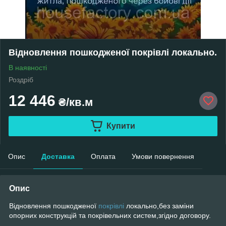
Відновлення пошкодженої покрівлі локально.
В наявності
Роздріб
12 446
₴/кв.м
Купити
Опис
Доставка
Оплата
Умови повернення
Опис
Відновлення пошкодженої
покрівлі
локально,без заміни
опорних конструкцій та покрівельних систем,згідно договору.