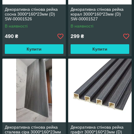
Декоративна стінова рейка
Декоративна стінова рейка
сосна 3000*160*23мм (D)
корал 3000*160*23мм (D)
SW-00001526
SW-00001527
В наявності
В наявності
490
299
₴
₴
Купити
Купити
Декоративна стінова рейка
Декоративна стінова рейка
сталева сіра 3000*160*23мм
графіт 3000*160*23мм (D)