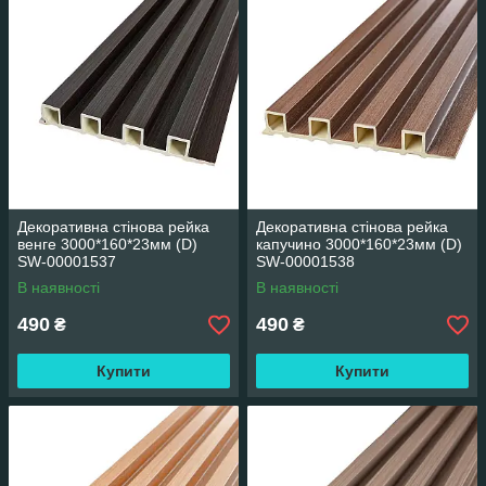
Декоративна стінова рейка
Декоративна стінова рейка
венге 3000*160*23мм (D)
капучино 3000*160*23мм (D)
SW-00001537
SW-00001538
В наявності
В наявності
490
490
₴
₴
Купити
Купити