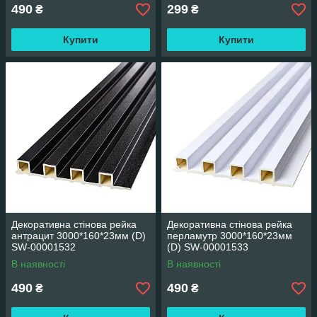
490
299
₴
₴
Купити
Купити
Декоративна стінова рейка
Декоративна стінова рейка
антрацит 3000*160*23мм (D)
перламутр 3000*160*23мм
SW-00001532
(D) SW-00001533
В наявності
В наявності
490
490
₴
₴