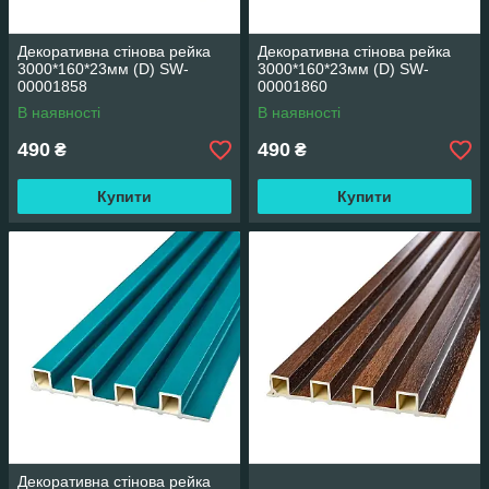
Декоративна стінова рейка
Декоративна стінова рейка
3000*160*23мм (D) SW-
3000*160*23мм (D) SW-
00001858
00001860
В наявності
В наявності
490
490
₴
₴
Купити
Купити
Декоративна стінова рейка