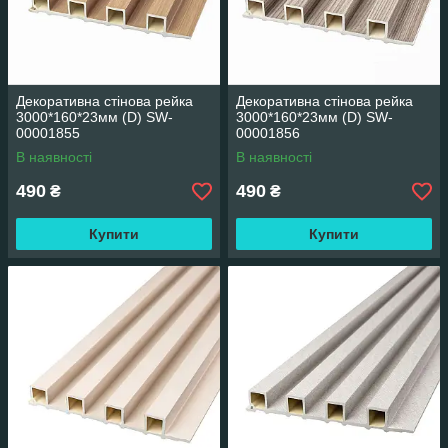
Декоративна стінова рейка
Декоративна стінова рейка
3000*160*23мм (D) SW-
3000*160*23мм (D) SW-
00001855
00001856
В наявності
В наявності
490
490
₴
₴
Купити
Купити