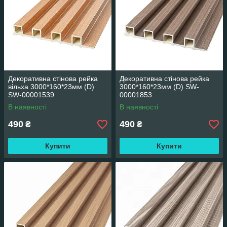
Декоративна стінова рейка
Декоративна стінова рейка
вільха 3000*160*23мм (D)
3000*160*23мм (D) SW-
SW-00001539
00001853
В наявності
В наявності
490
490
₴
₴
Купити
Купити