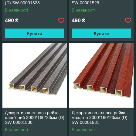
(D) SW-00001528
SW-00001529
В наявності
В наявності
490
490
₴
₴
Купити
Купити
Декоративна стінова рейка
Декоративна стінова рейка
олов'яний 3000*160*23мм (D)
махагон 3000*160*23мм (D)
SW-00001530
SW-00001531
В наявності
В наявності