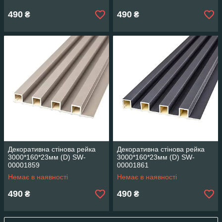
490
490
₴
₴
Декоративна стінова рейка
Декоративна стінова рейка
3000*160*23мм (D) SW-
3000*160*23мм (D) SW-
00001859
00001861
Немає в наявності
Немає в наявності
490
490
₴
₴