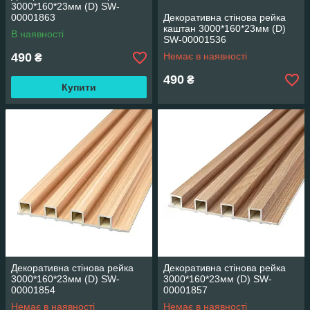
3000*160*23мм (D) SW-
00001863
Декоративна стінова рейка
каштан 3000*160*23мм (D)
В наявності
SW-00001536
490
Немає в наявності
₴
490
₴
Купити
Декоративна стінова рейка
Декоративна стінова рейка
3000*160*23мм (D) SW-
3000*160*23мм (D) SW-
00001854
00001857
Немає в наявності
Немає в наявності