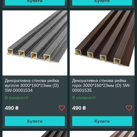
Купити
Купити
Декоративна стінова рейка
Декоративна стінова рейка
вугілля 3000*160*23мм (D)
горіх 3000*160*23мм (D) SW-
SW-00001534
00001535
В наявності
В наявності
490
490
₴
₴
Купити
Купити