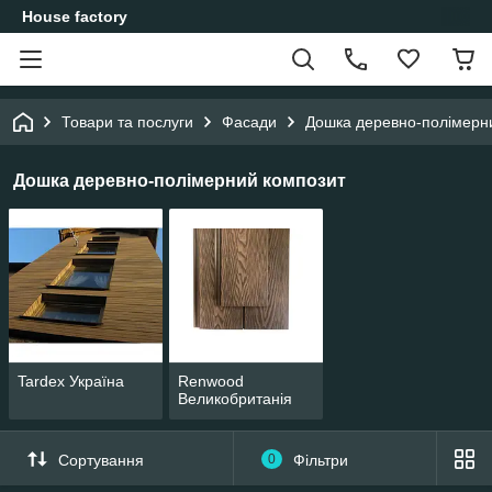
House factory
Товари та послуги
Фасади
Дошка деревно-полімерн
Дошка деревно-полімерний композит
Tardex Україна
Renwood
Великобританія
Сортування
0
Фільтри