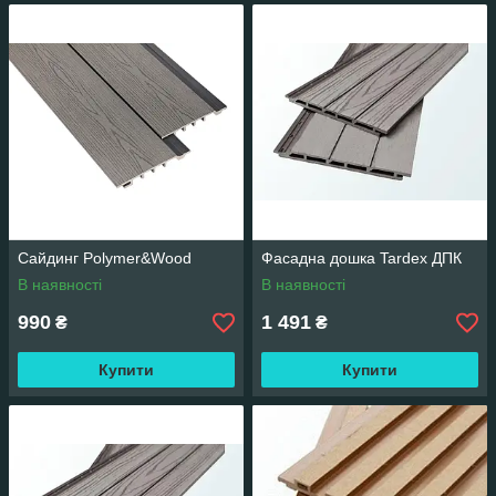
Сайдинг Polymer&Wood
Фасадна дошка Tardex ДПК
В наявності
В наявності
990
1 491
₴
₴
Купити
Купити