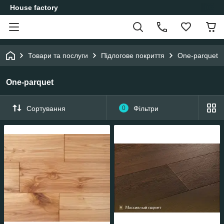
House factory
Товари та послуги
Підлогове покриття
One-parquet
One-parquet
Сортування
0
Фільтри