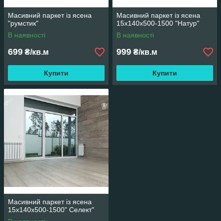
Масивний паркет із ясена
Масивний паркет із ясена
"румстик"
15х140х500-1500 "Натур"
В наявності
В наявності
699
999
₴/кв.м
₴/кв.м
Купити
Купити
Масивний паркет із ясена
15х140х500-1500" Селект"