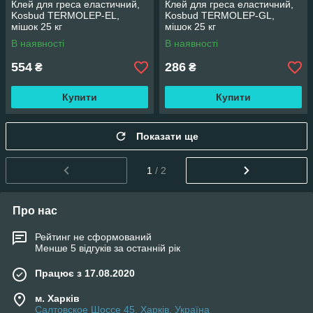
Клей для греса еластичний,
Клей для греса еластичний,
Kosbud TERMOLEP-EL,
Kosbud TERMOLEP-GL,
мішок 25 кг
мішок 25 кг
В наявності
В наявності
554
286
₴
₴
Купити
Купити
Показати ще
1
/ 2
Про нас
Рейтинг не сформований
Менше 5 відгуків за останній рік
Працює з 17.08.2020
м. Харків
Салтовское Шоссе 45, Харків, Україна