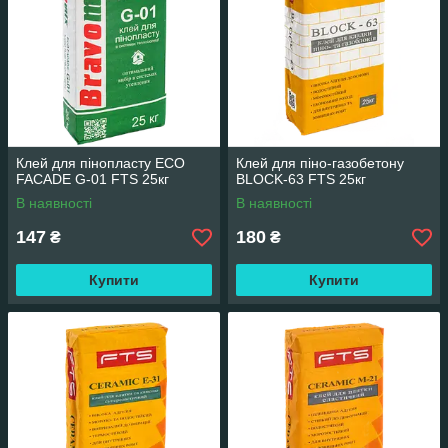
Клей для пінопласту ECO
Клей для піно-газобетону
FACADE G-01 FTS 25кг
BLOCK-63 FTS 25кг
В наявності
В наявності
147
180
₴
₴
Купити
Купити