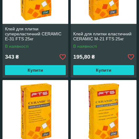
Клей для плитки
супереластичний CERAMIC
Клей для плитки еластичний
Е-31 FTS 25кг
CERAMIC M-21 FTS 25кг
В наявності
В наявності
343
195,80
₴
₴
Купити
Купити