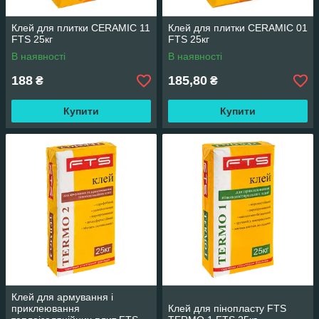
Клей для плитки CERAMIC 11
Клей для плитки CERAMIC 01
FTS 25кг
FTS 25кг
В наявності
В наявності
188
185,80
₴
₴
Купити
Купити
Клей для армування і
приклеювання
Клей для пінопласту FTS