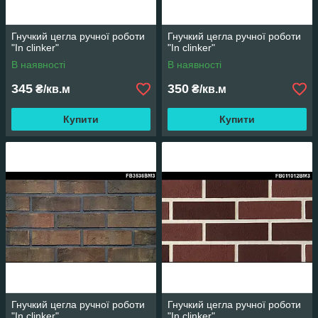
Гнучкий цегла ручної роботи
Гнучкий цегла ручної роботи
"In clinker"
"In clinker"
В наявності
В наявності
345
350
₴/кв.м
₴/кв.м
Купити
Купити
Гнучкий цегла ручної роботи
Гнучкий цегла ручної роботи
"In clinker"
"In clinker"