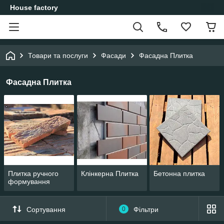
House factory
Товари та послуги
Фасади
Фасадна Плитка
Фасадна Плитка
Плитка ручного
Клінкерна Плитка
Бетонна плитка
формування
Сортування
0
Фільтри