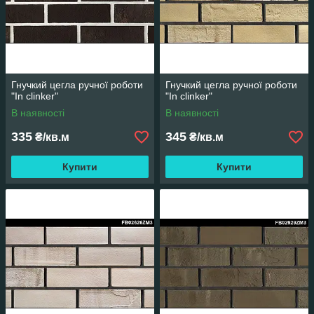
Гнучкий цегла ручної роботи
Гнучкий цегла ручної роботи
"In clinker"
"In clinker"
В наявності
В наявності
335
345
₴/кв.м
₴/кв.м
Купити
Купити