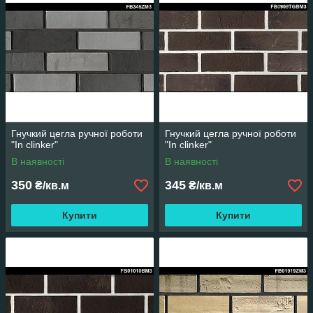
Гнучкий цегла ручної роботи
Гнучкий цегла ручної роботи
"In clinker"
"In clinker"
В наявності
В наявності
350
345
₴/кв.м
₴/кв.м
Купити
Купити