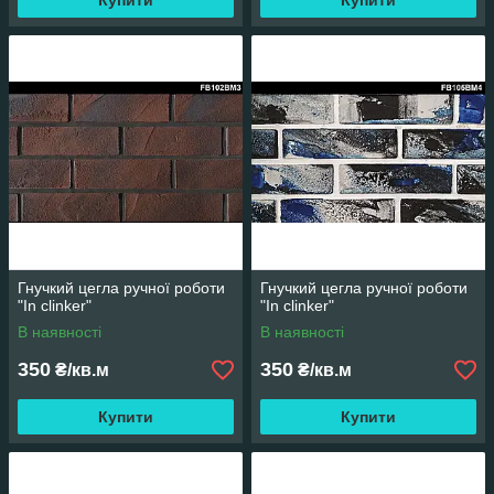
Купити
Купити
Гнучкий цегла ручної роботи
Гнучкий цегла ручної роботи
"In clinker"
"In clinker"
В наявності
В наявності
350
350
₴/кв.м
₴/кв.м
Купити
Купити