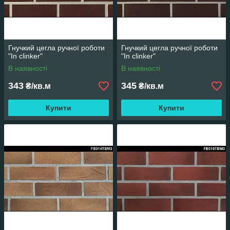
Гнучкий цегла ручної роботи
Гнучкий цегла ручної роботи
"In clinker"
"In clinker"
В наявності
В наявності
343
345
₴/кв.м
₴/кв.м
Купити
Купити