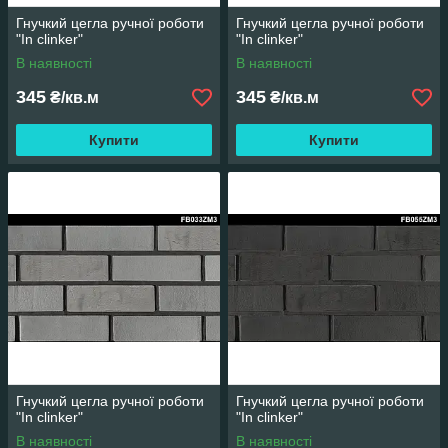
Гнучкий цегла ручної роботи
Гнучкий цегла ручної роботи
"In clinker"
"In clinker"
В наявності
В наявності
345
345
₴/кв.м
₴/кв.м
Купити
Купити
Гнучкий цегла ручної роботи
Гнучкий цегла ручної роботи
"In clinker"
"In clinker"
В наявності
В наявності