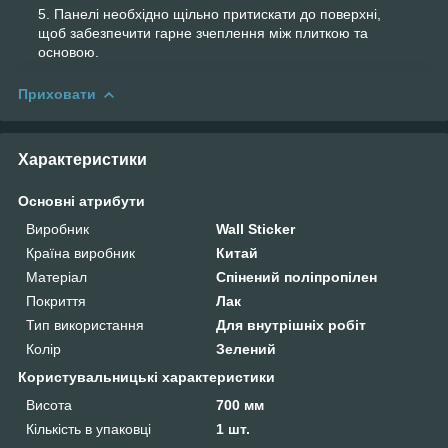
Панелі необхідно щільно притискати до поверхні,
щоб забезпечити гарне зчеплення між плиткою та
основою.
Приховати
Характеристики
Основні атрибути
Виробник
Wall Sticker
Країна виробник
Китай
Матеріал
Спінений поліпропілен
Покриття
Лак
Тип використання
Для внутрішніх робіт
Колір
Зелений
Користувальницькі характеристики
Висота
700 мм
Кількість в упаковці
1 шт.