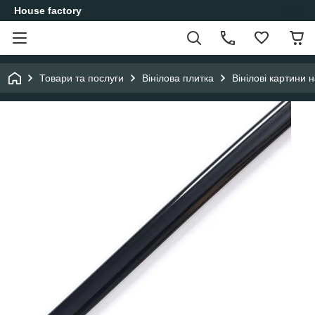
House factory
Товари та послуги
Вінілова плитка
Вінілові картини н