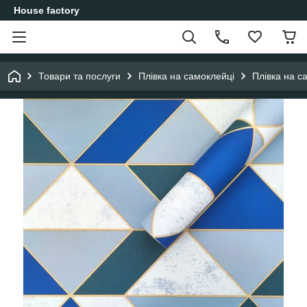
House factory
Товари та послуги
Плівка на самоклейці
Плівка на с