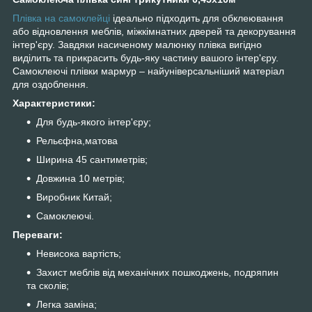
Плівка на самоклейці
ідеально підходить для обклеювання
або відновлення меблів, міжкімнатних дверей та декорування
інтер'єру. Завдяки насиченому малюнку плівка вигідно
виділить та прикрасить будь-яку частину вашого інтер'єру.
Самоклеючі плівки мармур – найуніверсальніший матеріал
для оздоблення.
Характеристики:
Для будь-якого інтер'єру;
Рельєфна,матова
Ширина 45 сантиметрів;
Довжина 10 метрів;
Виробник Китай;
Самоклеючі.
Переваги:
Невисока вартість;
Захист меблів від механічних пошкоджень, подряпин
та сколів;
Легка заміна;