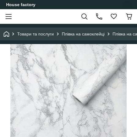
House factory
Товари та послуги
Плівка на самоклейці
Плівка на с