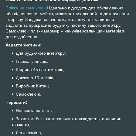
Плівка на самоклейці
ідеально підходить для обклеювання
або відновлення меблів, міжкімнатних дверей та декорування
інтер'єру. Завдяки насиченому малюнку плівка вигідно
виділить та прикрасить будь-яку частину вашого інтер'єру.
Самоклеючі плівки мармур – найуніверсальніший матеріал
для оздоблення.
Характеристики:
Для будь-якого інтер'єру;
Гладка,глянсова
Ширина 45 сантиметрів;
Довжина 10 метрів;
Виробник Китай;
Самоклеючі.
Переваги:
Невисока вартість;
Захист меблів від механічних пошкоджень, подряпин
та сколів;
Легка заміна;