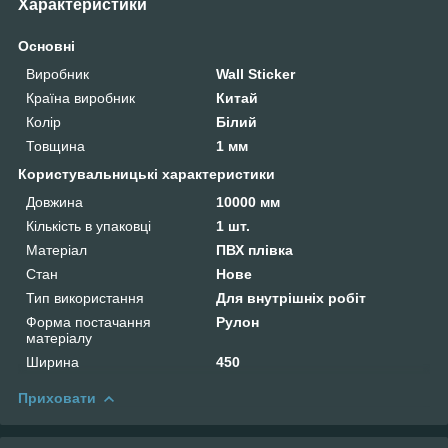
Характеристики
Основні
Виробник
Wall Sticker
Країна виробник
Китай
Колір
Білий
Товщина
1 мм
Користувальницькі характеристики
Довжина
10000 мм
Кількість в упаковці
1 шт.
Матеріал
ПВХ плівка
Стан
Нове
Тип використання
Для внутрішніх робіт
Форма постачання
Рулон
матеріалу
Ширина
450
Приховати