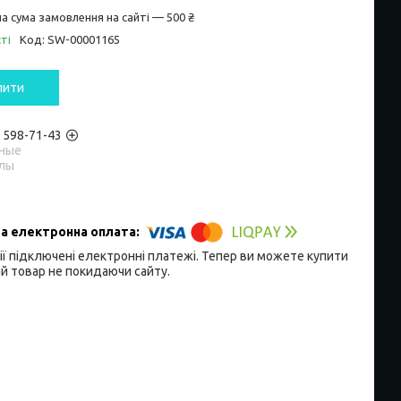
а сума замовлення на сайті — 500 ₴
ті
Код:
SW-00001165
пити
) 598-71-43
ные
лы
ії підключені електронні платежі. Тепер ви можете купити
й товар не покидаючи сайту.