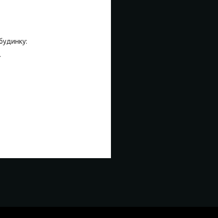
будинку:
.