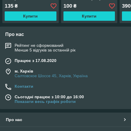
700x700x6мм (414) SW-
00000770
000
135
100
390
₴
₴
00000769
Купити
Купити
Про нас
Рейтинг не сформований
Менше 5 відгуків за останній рік
Працює з 17.08.2020
м. Харків
Салтовское Шоссе 45, Харків, Україна
Контакти
Сьогодні працює з 10:00 до 16:00
Показати весь графік роботи
Про нас