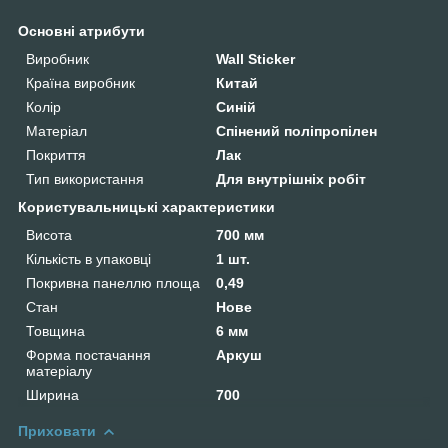
Основні атрибути
Виробник
Wall Sticker
Країна виробник
Китай
Колір
Синій
Матеріал
Спінений поліпропілен
Покриття
Лак
Тип використання
Для внутрішніх робіт
Користувальницькі характеристики
Висота
700 мм
Кількість в упаковці
1 шт.
Покривна панеллю площа
0,49
Стан
Нове
Товщина
6 мм
Форма постачання
Аркуш
матеріалу
Ширина
700
Приховати