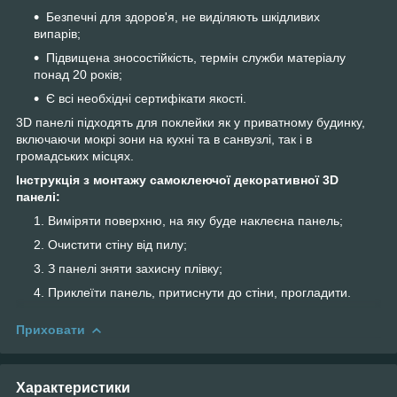
Безпечні для здоров'я, не виділяють шкідливих
випарів;
Підвищена зносостійкість, термін служби матеріалу
понад 20 років;
Є всі необхідні сертифікати якості.
3D панелі підходять для поклейки як у приватному будинку,
включаючи мокрі зони на кухні та в санвузлі, так і в
громадських місцях.
Інструкція з монтажу самоклеючої декоративної 3D
панелі:
Виміряти поверхню, на яку буде наклеєна панель;
Очистити стіну від пилу;
З панелі зняти захисну плівку;
Приклеїти панель, притиснути до стіни, прогладити.
Приховати
Характеристики