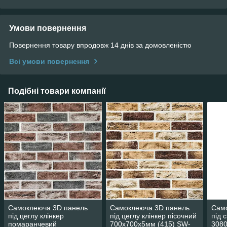
Умови повернення
Повернення товару впродовж 14 днів за домовленістю
Всі умови повернення
Подібні товари компанії
Самоклеюча 3D панель
Самоклеюча 3D панель
Сам
під цеглу клінкер
під цеглу клінкер пісочний
під 
помаранчевий
700x700x5мм (415) SW-
308