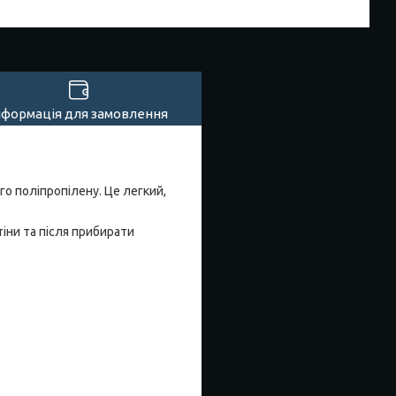
нформація для замовлення
го поліпропілену. Це легкий,
іни та після прибирати