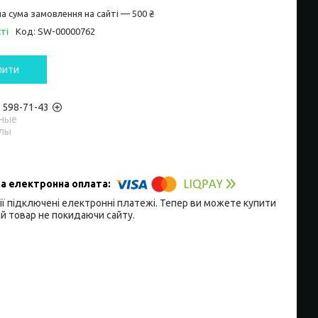
а сума замовлення на сайті — 500 ₴
ті
Код:
SW-00000762
пити
) 598-71-43
ные
лы
ії підключені електронні платежі. Тепер ви можете купити
й товар не покидаючи сайту.