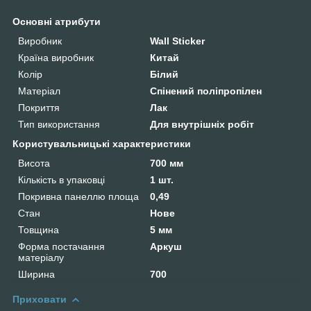
Основні атрибути
Виробник
Wall Sticker
Країна виробник
Китай
Колір
Білий
Матеріал
Спінений поліпропілен
Покриття
Лак
Тип використання
Для внутрішніх робіт
Користувальницькі характеристики
Висота
700 мм
Кількість в упаковці
1 шт.
Покривна панеллю площа
0,49
Стан
Нове
Товщина
5 мм
Форма постачання
Аркуш
матеріалу
Ширина
700
Приховати