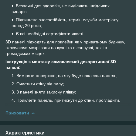
Безпечні для здоров'я, не виділяють шкідливих
випарів;
Підвищена зносостійкість, термін служби матеріалу
понад 20 років;
Є всі необхідні сертифікати якості.
3D панелі підходять для поклейки як у приватному будинку,
включаючи мокрі зони на кухні та в санвузлі, так і в
громадських місцях.
Інструкція з монтажу самоклеючої декоративної 3D
панелі:
Виміряти поверхню, на яку буде наклеєна панель;
Очистити стіну від пилу;
З панелі зняти захисну плівку;
Приклеїти панель, притиснути до стіни, прогладити.
Приховати
Характеристики