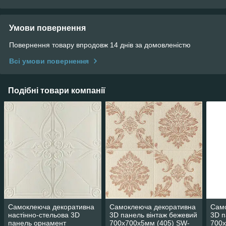
Умови повернення
Повернення товару впродовж 14 днів за домовленістю
Всі умови повернення
Подібні товари компанії
Самоклеюча декоративна
Самоклеюча декоративна
Сам
настінно-стельова 3D
3D панель вінтаж бежевий
3D п
панель орнамент
700x700x5мм (405) SW-
700x