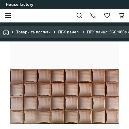
House factory
Товари та послуги
ПВХ панелі
ПВХ панелі 960*480м