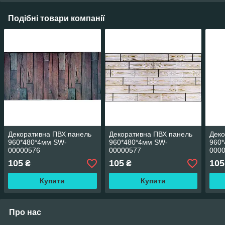
Подібні товари компанії
Декоративна ПВХ панель
Декоративна ПВХ панель
Деко
960*480*4мм SW-
960*480*4мм SW-
960
00000576
00000577
000
105
105
105
₴
₴
Купити
Купити
Про нас