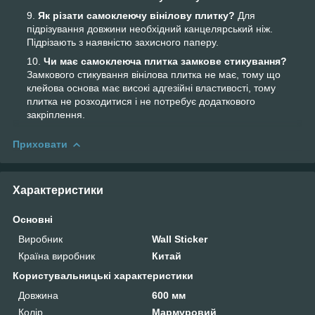
Як різати самоклеючу вінілову плитку?
Для
підрізування довжини необхідний канцелярський ніж.
Підрізають з наявністю захисного паперу.
Чи має самоклеюча плитка замкове стикування?
Замкового стикування вінілова плитка не має, тому що
клейова основа має високі адгезійні властивості, тому
плитка не розходитися і не потребує додаткового
закріплення.
Приховати
Характеристики
Основні
Виробник
Wall Sticker
Країна виробник
Китай
Користувальницькі характеристики
Довжина
600 мм
Колір
Мармуровий