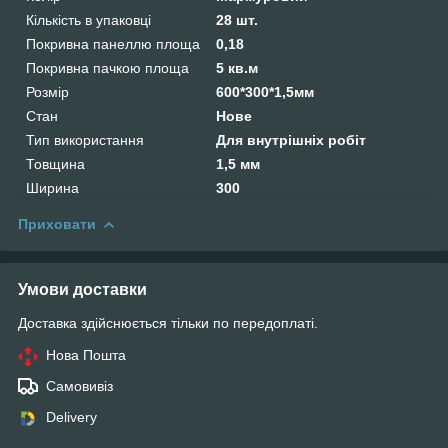
Кількість в упаковці
28 шт.
Покривна панеллю площа
0,18
Покривна пачкою площа
5 кв.м
Розмір
600*300*1,5мм
Стан
Нове
Тип використання
Для внутрішніх робіт
Товщина
1,5 мм
Ширина
300
Приховати
Умови доставки
Доставка здійснюється тільки по передоплаті.
Нова Пошта
Самовивіз
Delivery