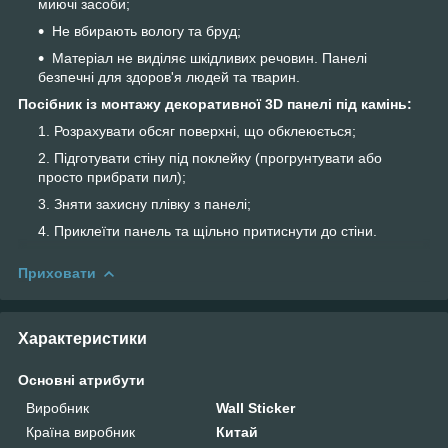
миючі засоби;
Не вбирають вологу та бруд;
Матеріал не виділяє шкідливих речовин. Панелі
безпечні для здоров'я людей та тварин.
Посібник із монтажу декоративної 3D панелі під камінь:
Розрахувати обсяг поверхні, що обклеюється;
Підготувати стіну під поклейку (прогрунтувати або
просто прибрати пил);
Зняти захисну плівку з панелі;
Приклеїти панель та щільно притиснути до стіни.
Приховати
Характеристики
Основні атрибути
Виробник
Wall Sticker
Країна виробник
Китай