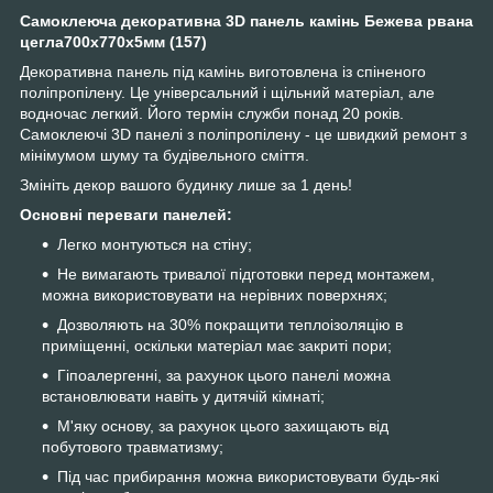
Самоклеюча декоративна 3D панель камінь Бежева рвана
цегла700х770х5мм (157)
Декоративна панель під камінь виготовлена із спіненого
поліпропілену. Це універсальний і щільний матеріал, але
водночас легкий. Його термін служби понад 20 років.
Самоклеючі 3D панелі з поліпропілену - це швидкий ремонт з
мінімумом шуму та будівельного сміття.
Змініть декор вашого будинку лише за 1 день!
Основні переваги панелей:
Легко монтуються на стіну;
Не вимагають тривалої підготовки перед монтажем,
можна використовувати на нерівних поверхнях;
Дозволяють на 30% покращити теплоізоляцію в
приміщенні, оскільки матеріал має закриті пори;
Гіпоалергенні, за рахунок цього панелі можна
встановлювати навіть у дитячій кімнаті;
М'яку основу, за рахунок цього захищають від
побутового травматизму;
Під час прибирання можна використовувати будь-які