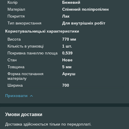
Колір
Бежевий
Матеріал
Спінений поліпропілен
Покриття
Лак
Тип використання
Для внутрішніх робіт
Користувальницькі характеристики
Висота
770 мм
Кількість в упаковці
1 шт.
Покривна панеллю площа
0,539
Стан
Нове
Товщина
5 мм
Форма постачання
Аркуш
матеріалу
Ширина
700
Приховати
Умови доставки
Доставка здійснюється тільки по передоплаті.