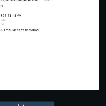
ті
) 598-71-43
ные
лы
ння тільки за телефоном