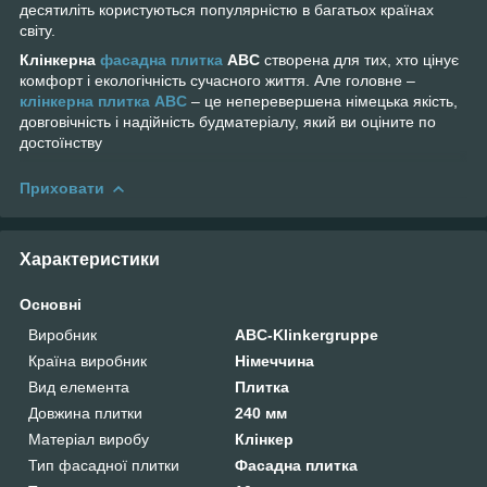
десятиліть користуються популярністю в багатьох країнах
світу.
Клінкерна
фасадна плитка
ABC
створена для тих, хто цінує
комфорт і екологічність сучасного життя. Але головне –
клінкерна плитка ABC
– це неперевершена німецька якість,
довговічність і надійність будматеріалу, який ви оціните по
достоїнству
Приховати
Характеристики
Основні
Виробник
ABC-Klinkergruppe
Країна виробник
Німеччина
Вид елемента
Плитка
Довжина плитки
240 мм
Матеріал виробу
Клінкер
Тип фасадної плитки
Фасадна плитка