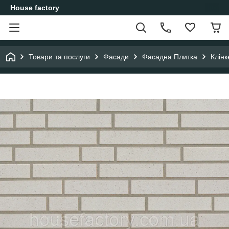
House factory
Товари та послуги
Фасади
Фасадна Плитка
Клінк