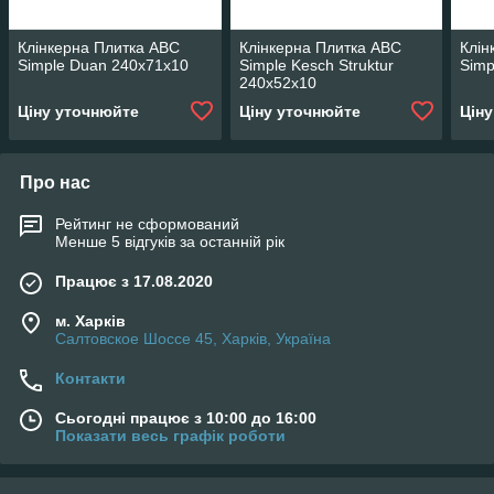
Клінкерна Плитка ABC
Клінкерна Плитка ABC
Клін
Simple Duan 240х71х10
Simple Kesch Struktur
Simp
240х52х10
Ціну уточнюйте
Ціну уточнюйте
Цін
Про нас
Рейтинг не сформований
Менше 5 відгуків за останній рік
Працює з 17.08.2020
м. Харків
Салтовское Шоссе 45, Харків, Україна
Контакти
Сьогодні працює з 10:00 до 16:00
Показати весь графік роботи