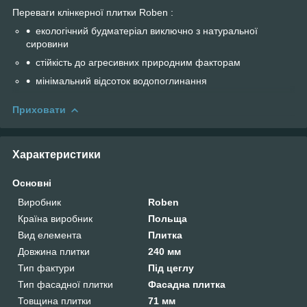
Переваги клінкерної плитки Roben :
екологічний будматеріал виключно з натуральної
сировини
стійкість до агресивних природним факторам
мінімальний відсоток водопоглинання
Приховати
Характеристики
Основні
Виробник
Roben
Країна виробник
Польща
Вид елемента
Плитка
Довжина плитки
240 мм
Тип фактури
Під цеглу
Тип фасадної плитки
Фасадна плитка
Товщина плитки
71 мм