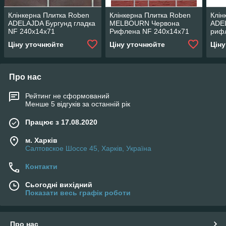
Клінкерна Плитка Roben
Клінкерна Плитка Roben
Клін
ADELAJDA Бургунд гладка
MELBOURN Червона
ADE
NF 240x14x71
Рифлена NF 240x14x71
риф
Ціну уточнюйте
Ціну уточнюйте
Цін
Про нас
Рейтинг не сформований
Менше 5 відгуків за останній рік
Працює з 17.08.2020
м. Харків
Салтовское Шоссе 45, Харків, Україна
Контакти
Сьогодні вихідний
Показати весь графік роботи
Про нас