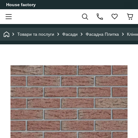
House factory
Товари та послуги
Фасади
Фасадна Плитка
Клінк