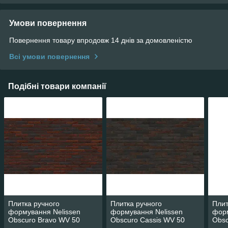
Умови повернення
Повернення товару впродовж 14 днів за домовленістю
Всі умови повернення
Подібні товари компанії
Плитка ручного
Плитка ручного
Плит
формування Nelissen
формування Nelissen
форм
Obscuro Bravo WV 50
Obscuro Cassis WV 50
Obsc