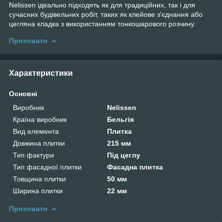
Nelissen ідеально підходять як для традиційних, так і для
сучасних будівельних робіт, таких як клейове з'єднання або
цегляна кладка з використанням тонкошарового розчину.
Приховати
Характеристики
Основні
Виробник
Nelissen
Країна виробник
Бельгія
Вид елемента
Плитка
Довжина плитки
215 мм
Тип фактури
Під цеглу
Тип фасадної плитки
Фасадна плитка
Товщина плитки
50 мм
Ширина плитки
22 мм
Приховати