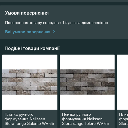
Умови повернення
Повернення товару впродовж 14 днів за домовленістю
Всі умови повернення
Подібні товари компанії
Плитка ручного
Плитка ручного
Плит
формування Nelissen
формування Nelissen
форм
Sfera range Salento WV 65
Sfera range Telero WV 65
Sfer