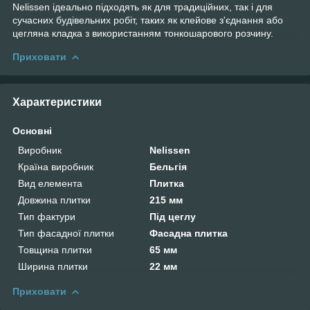
Nelissen ідеально підходять як для традиційних, так і для
сучасних будівельних робіт, таких як клейове з'єднання або
цегляна кладка з використанням тонкошарового розчину.
Приховати
Характеристики
Основні
Виробник
Nelissen
Країна виробник
Бельгія
Вид елемента
Плитка
Довжина плитки
215 мм
Тип фактури
Під цеглу
Тип фасадної плитки
Фасадна плитка
Товщина плитки
65 мм
Ширина плитки
22 мм
Приховати