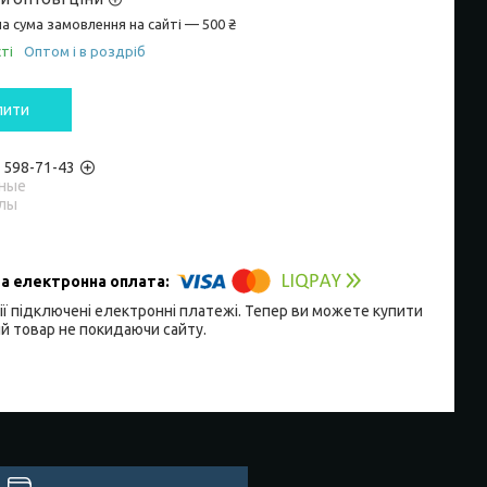
а сума замовлення на сайті — 500 ₴
ті
Оптом і в роздріб
пити
) 598-71-43
ные
лы
ії підключені електронні платежі. Тепер ви можете купити
й товар не покидаючи сайту.