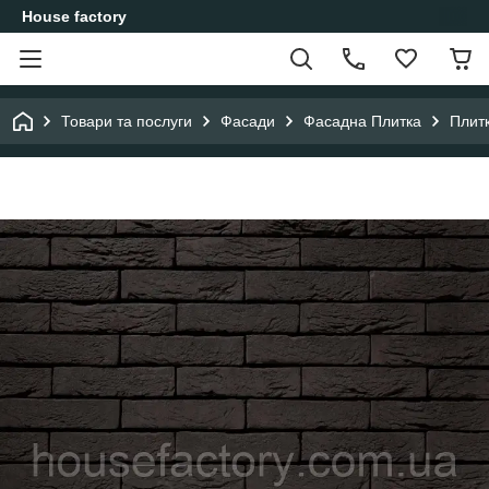
House factory
Товари та послуги
Фасади
Фасадна Плитка
Плит