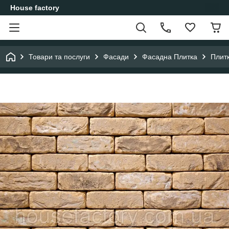
House factory
Товари та послуги
Фасади
Фасадна Плитка
Плит