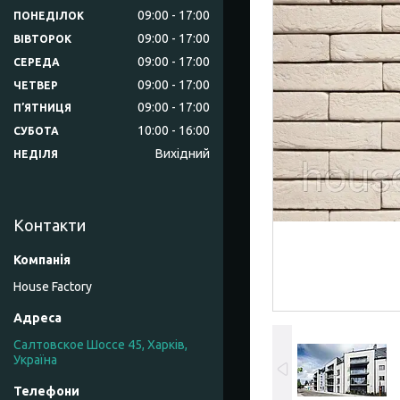
09:00
17:00
ПОНЕДІЛОК
09:00
17:00
ВІВТОРОК
09:00
17:00
СЕРЕДА
09:00
17:00
ЧЕТВЕР
09:00
17:00
ПʼЯТНИЦЯ
10:00
16:00
СУБОТА
Вихідний
НЕДІЛЯ
Контакти
House Factory
Салтовское Шоссе 45, Харків,
Україна