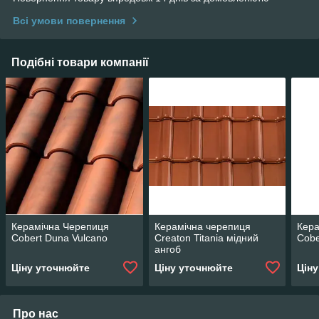
Всі умови повернення
Подібні товари компанії
Керамічна Черепиця
Керамічна черепиця
Кера
Cobert Duna Vulcano
Creaton Titania мідний
Cobe
ангоб
Ціну уточнюйте
Ціну уточнюйте
Цін
Про нас