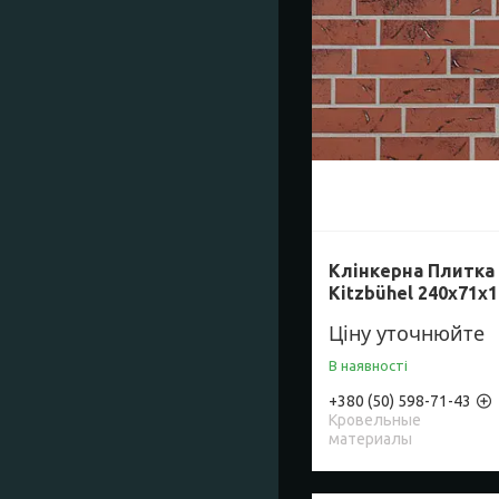
Клінкерна Плитка 
Kitzbühel 240х71х1
Ціну уточнюйте
В наявності
+380 (50) 598-71-43
Кровельные
материалы