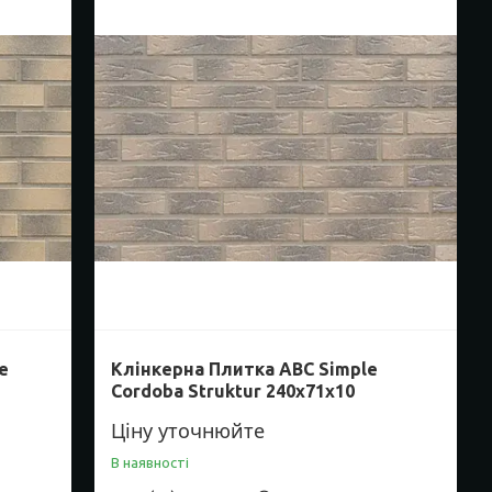
e
Клінкерна Плитка ABC Simple
Cordoba Struktur 240х71х10
Ціну уточнюйте
В наявності