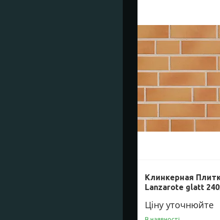
Клинкерная Плитк
Lanzarote glatt 24
Ціну уточнюйте
В наявності