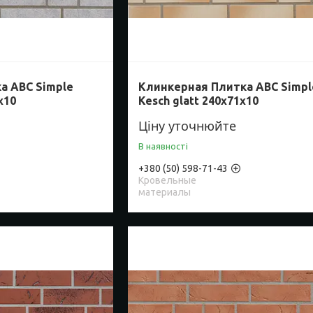
а ABC Simple
Клинкерная Плитка ABC Simpl
х10
Kesch glatt 240х71х10
Ціну уточнюйте
В наявності
+380 (50) 598-71-43
Кровельные
материалы