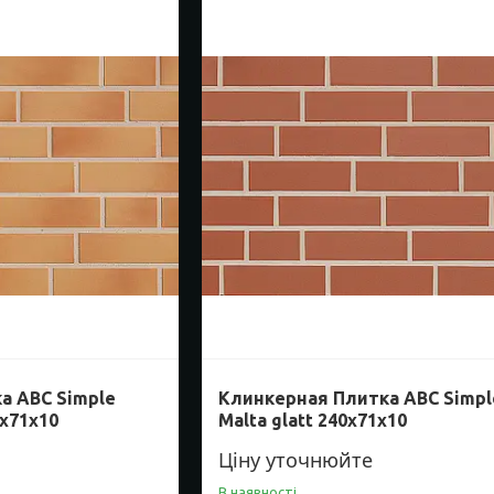
а ABC Simple
Клинкерная Плитка ABC Simpl
0х71х10
Malta glatt 240х71х10
Ціну уточнюйте
В наявності