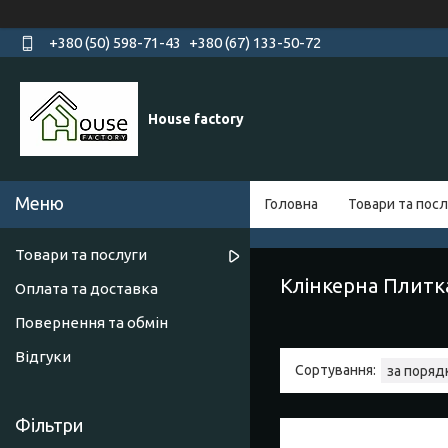
+380 (50) 598-71-43
+380 (67) 133-50-72
House factory
Головна
Товари та посл
Товари та послуги
Клінкерна Плитк
Оплата та доставка
Повернення та обмін
Відгуки
Фільтри