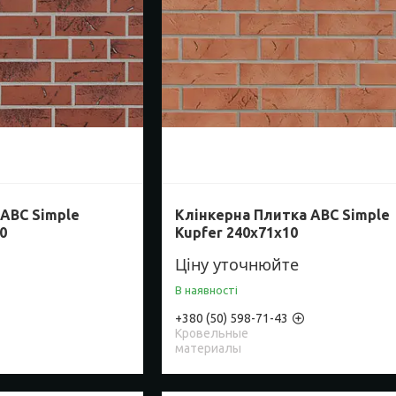
ABC Simple
Клінкерна Плитка ABC Simple
0
Kupfer 240х71х10
Ціну уточнюйте
В наявності
+380 (50) 598-71-43
Кровельные
материалы