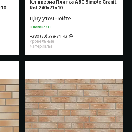
Клінкерна Плитка ABC Simple Granit
х10
Rot 240х71х10
Ціну уточнюйте
В наявності
+380 (50) 598-71-43
Кровельные
материалы