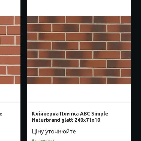
e
Клінкерна Плитка ABC Simple
Naturbrand glatt 240х71х10
Ціну уточнюйте
В наявності