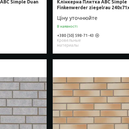
ABC Simple Duan
Клінкерна Плитка ABC Simple
Finkenwerder ziegelrau 240х71
Ціну уточнюйте
В наявності
+380 (50) 598-71-43
Кровельные
материалы