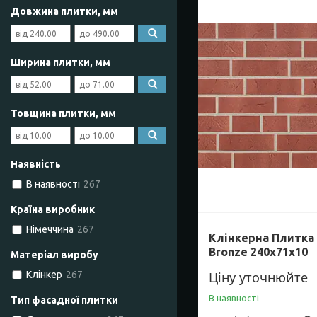
Довжина плитки, мм
Ширина плитки, мм
Товщина плитки, мм
Наявність
В наявності
267
Країна виробник
Німеччина
267
Клінкерна Плитка 
Bronze 240х71х10
Матеріал виробу
Ціну уточнюйте
Клінкер
267
В наявності
Тип фасадної плитки