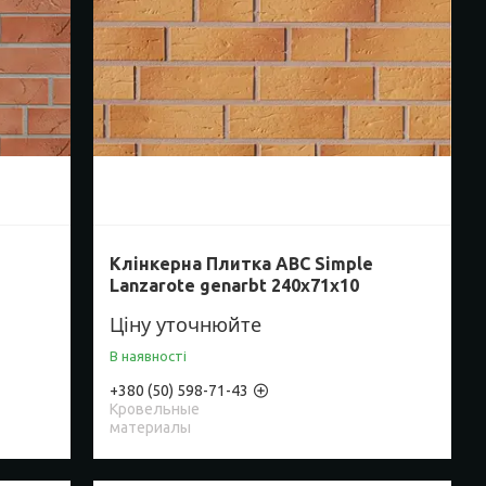
Клінкерна Плитка ABC Simple
Lanzarote genarbt 240х71х10
Ціну уточнюйте
В наявності
+380 (50) 598-71-43
Кровельные
материалы