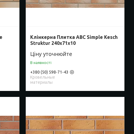
e
Клінкерна Плитка ABC Simple Kesch
Struktur 240х71х10
Ціну уточнюйте
В наявності
+380 (50) 598-71-43
Кровельные
материалы