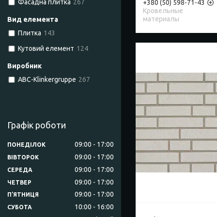
Фасадна плитка
267
+380 (50) 598-71-43
Кровельные
материалы
Вид елемента
Плитка
143
Кутовий елемент
124
Виробник
ABC-Klinkergruppe
267
Графік роботи
09:00
17:00
ПОНЕДІЛОК
09:00
17:00
ВІВТОРОК
09:00
17:00
СЕРЕДА
09:00
17:00
ЧЕТВЕР
09:00
17:00
ПʼЯТНИЦЯ
10:00
16:00
СУБОТА