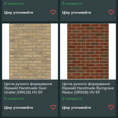
В наявності
В наявності
Ціну уточнюйте
Ціну уточнюйте
Цегла ручного формування
Цегла ручного формування
Rijswald Handmade Geel
Rijswald Handmade Burngrave
Grafiet (DR61B) HV EF
Redux (DR55B) HV EF
215x100x65
215x100x65
В наявності
В наявності
Ціну уточнюйте
Ціну уточнюйте