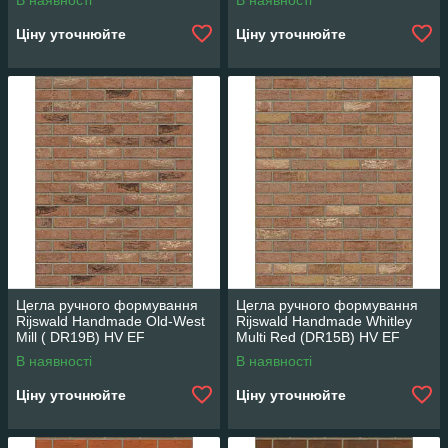
В наявності
В наявності
Ціну уточнюйте
Ціну уточнюйте
Цегла ручного формування
Цегла ручного формування
Rijswald Handmade Old-West
Rijswald Handmade Whitley
Mill ( DR19B) HV EF
Multi Red (DR15B) HV EF
215x100x65
215x100x65
В наявності
В наявності
Ціну уточнюйте
Ціну уточнюйте