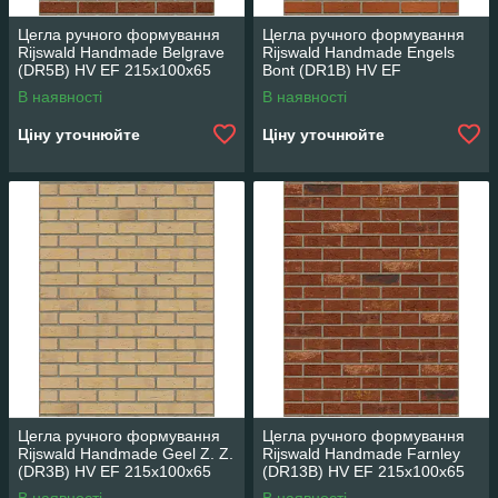
Цегла ручного формування
Цегла ручного формування
Rijswald Handmade Belgrave
Rijswald Handmade Engels
(DR5B) HV EF 215x100x65
Bont (DR1B) HV EF
215x100x65
В наявності
В наявності
Ціну уточнюйте
Ціну уточнюйте
Цегла ручного формування
Цегла ручного формування
Rijswald Handmade Geel Z. Z.
Rijswald Handmade Farnley
(DR3B) HV EF 215x100x65
(DR13B) HV EF 215x100x65