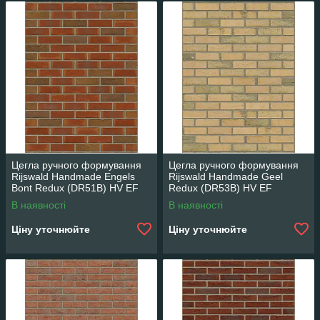
Цегла ручного формування
Цегла ручного формування
Rijswald Handmade Engels
Rijswald Handmade Geel
Bont Redux (DR51B) HV EF
Redux (DR53B) HV EF
215x100x65
215x100x65
В наявності
В наявності
Ціну уточнюйте
Ціну уточнюйте