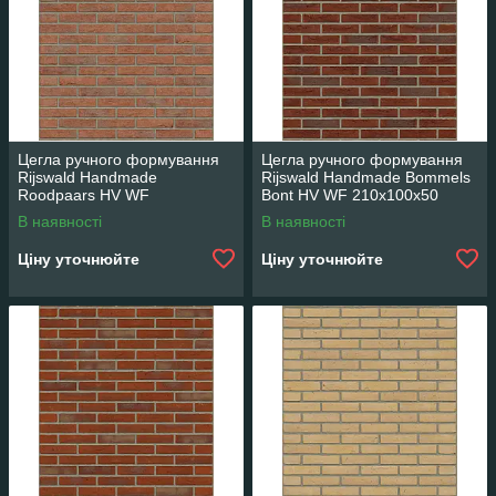
Цегла ручного формування
Цегла ручного формування
Rijswald Handmade
Rijswald Handmade Bommels
Roodpaars HV WF
Bont HV WF 210x100x50
210x100x50
В наявності
В наявності
Ціну уточнюйте
Ціну уточнюйте