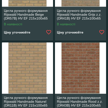
Цегла ручного формування
Цегла ручного формування
Rijswald Handmade Beige
Rijswald Handmade Grijs z.z.
(DR57B) HV EF 215x100x65
(DR41B) HV EF 215x100x65
В наявності
В наявності
Ціну уточнюйте
Ціну уточнюйте
Цегла ручного формування
Цегла ручного формування
Rijswald Handmade Naturel
Rijswald Handmade Rood z.z.
(DR11B) HV EF 215x100x65
(DR43B) HV EF 215x100x65