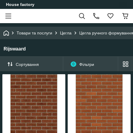
House factory
Товари та послуги
Цегла
Цегла ручного формуванн
Rijswaard
Сортування
0
Фільтри