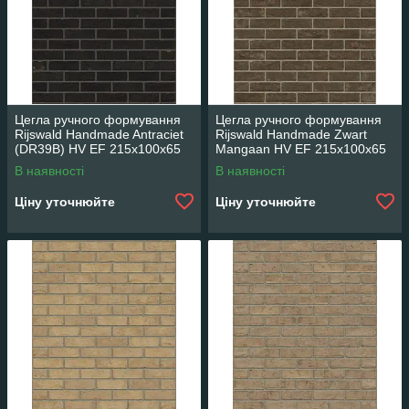
Цегла ручного формування
Цегла ручного формування
Rijswald Handmade Antraciet
Rijswald Handmade Zwart
(DR39B) HV EF 215x100x65
Mangaan HV EF 215x100x65
В наявності
В наявності
Ціну уточнюйте
Ціну уточнюйте