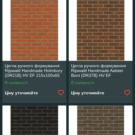
Цегла ручного формування
Цегла ручного формування
Rijswald Handmade Holmbury
Rijswald Handmade Aalster
(DR21B) HV EF 215x100x65
Bont (DR37B) HV EF
215x100x65
В наявності
В наявності
Ціну уточнюйте
Ціну уточнюйте