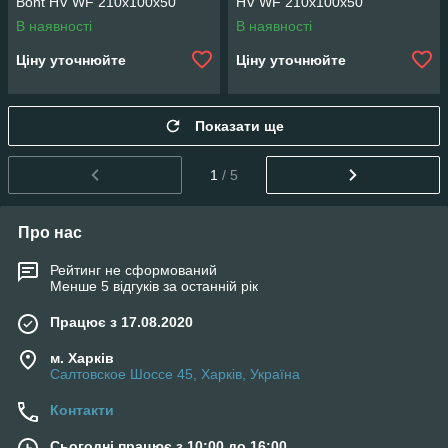
Bont HV WF 210x100x50
HV WF 210x100x50
В наявності
В наявності
Ціну уточнюйте
Ціну уточнюйте
Показати ще
1
/ 5
Про нас
Рейтинг не сформований
Менше 5 відгуків за останній рік
Працює з 17.08.2020
м. Харків
Салтовское Шоссе 45, Харків, Україна
Контакти
Сьогодні працює з 10:00 до 16:00