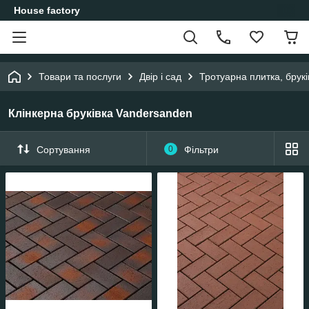
House factory
Товари та послуги
Двір і сад
Тротуарна плитка, брукі
Клінкерна бруківка Vandersanden
Сортування
0
Фільтри