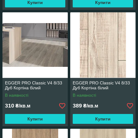
Купити
Купити
EGGER PRO Classic V4 8/33
EGGER PRO Classic V4 8/33
Дуб Кортіна білий
Дуб Кортіна білий
В наявності
В наявності
310
389
₴/кв.м
₴/кв.м
Купити
Купити