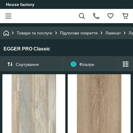
House factory
Товари та послуги
Підлогове покриття
Ламінат
Ла
EGGER PRO Classic
Сортування
0
Фільтри