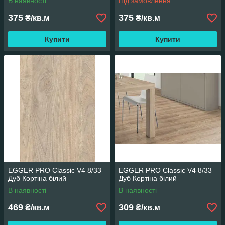
В наявності
Під замовлення
375
375
₴/кв.м
₴/кв.м
Купити
Купити
EGGER PRO Classic V4 8/33
EGGER PRO Classic V4 8/33
Дуб Кортіна білий
Дуб Кортіна білий
В наявності
В наявності
469
309
₴/кв.м
₴/кв.м