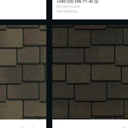
+380 (50) 598-71-43
Кровельные
материалы