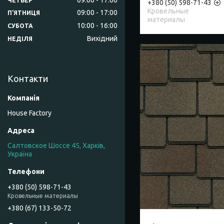
ЧЕТВЕР
+380 (50) 598-71-43
Кровельные
09:00
17:00
ПʼЯТНИЦЯ
материалы
10:00
16:00
СУБОТА
Вихідний
НЕДІЛЯ
Контакти
House Factory
Салтовское Шоссе 45, Харків,
Україна
+380 (50) 598-71-43
Кровельные материалы
+380 (67) 133-50-72