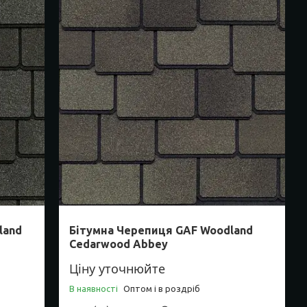
land
Бітумна Черепиця GAF Woodland
Cedarwood Abbey
Ціну уточнюйте
В наявності
Оптом і в роздріб