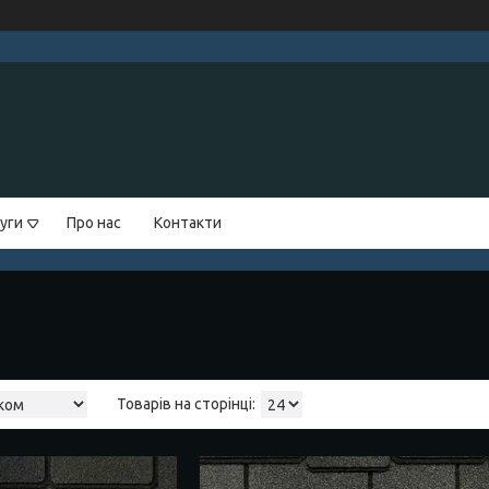
уги
Про нас
Контакти