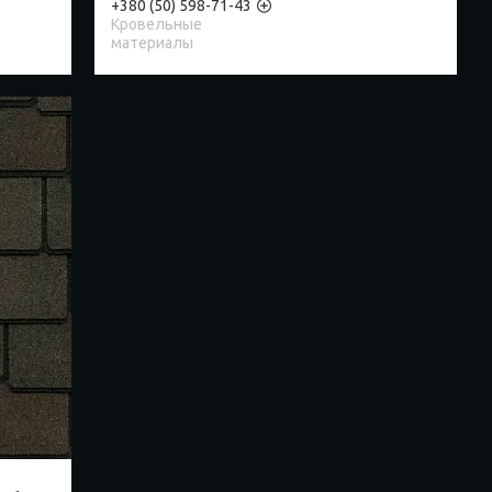
+380 (50) 598-71-43
Кровельные
материалы