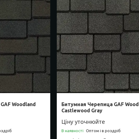
 GAF Woodland
Битумная Черепица GAF Wood
Castlewood Gray
Ціну уточнюйте
оздріб
В наявності
Оптом і в роздріб