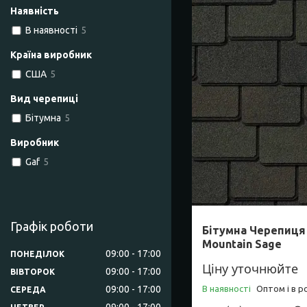
Наявність
В наявності
5
Країна виробник
США
5
Вид черепиці
Бітумна
5
Виробник
Gaf
5
Графік роботи
Бітумна Черепиця
Mountain Sage
09:00
17:00
ПОНЕДІЛОК
Ціну уточнюйте
09:00
17:00
ВІВТОРОК
09:00
17:00
В наявності
Оптом і в р
СЕРЕДА
09:00
17:00