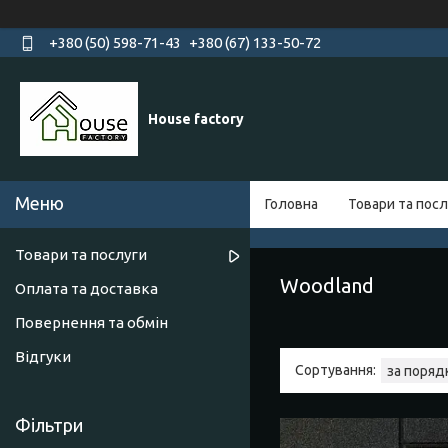
+380 (50) 598-71-43
+380 (67) 133-50-72
House factory
Головна
Товари та посл
Товари та послуги
Woodland
Оплата та доставка
Повернення та обмін
Відгуки
Фільтри