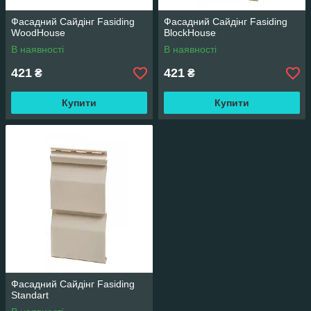
Фасадний Сайдінг Fasiding
Фасадний Сайдінг Fasiding
WoodHouse
BlockHouse
В наявності
В наявності
421
421
₴
₴
Купити
Купити
Фасадний Сайдінг Fasiding
Standart