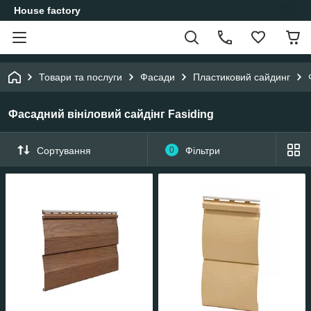
House factory
Товари та послуги
Фасади
Пластиковий сайдинг
Фасадний вініловий сайдінг Fasiding
Сортування
0
Фільтри