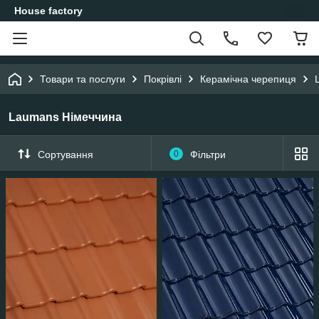
House factory
Товари та послуги
Покрівлі
Керамічна черепиця
Laumans Німеччина
Сортування
0
Фільтри